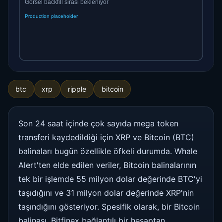
btc
xrp
ripple
bitcoin
Son 24 saat içinde çok sayıda mega token
transferi kaydedildiği için XRP ve Bitcoin (BTC)
balinaları bugün özellikle öfkeli durumda. Whale
Alert'ten elde edilen veriler, Bitcoin balinalarının
tek bir işlemde 55 milyon dolar değerinde BTC'yi
taşıdığını ve 31 milyon dolar değerinde XRP'nin
taşındığını gösteriyor. Spesifik olarak, bir Bitcoin
balinası, Bitfinex bağlantılı bir hesaptan