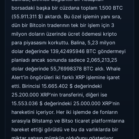
borsadaki başka bir cüzdana toplam 1.500 BTC
(55.911.311 $) aktardı. Bu özel işlemin yanı sıra,
dün bir Bitcoin traderının tek bir işlem için 3
milyon doların üzerinde ücret ödemesi kripto
para piyasasını korkuttu. Balina, 5,23 milyon
dolar değerinde 139,42495946 BTC göndermeyi
planladı ancak sonunda sadece 2,065,213,25
dolar değerinde 55,76998378 BTC aldı. Whale
Alert'in öngörüleri iki farklı XRP işlemine işaret
etti. Birincisi 15.665.402 $ değerindeki
25.200.000 XRP'nin transferini, diğeri ise
15.553.036 $ değerindeki 25.000.000 XRP'nin
hareketini içeriyor. Her iki işlemde de fonların
sırasıyla Bitstamp ve Bitso ticaret platformlarına
hareket ettiği görüldü ve bu da varlıklarda bir
miktar satışın mümkün olduğunu gösteriyor.