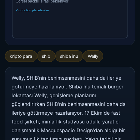
kripto para
shib
shiba inu
Welly
Welly, SHIB'nin benimsenmesini daha da ileriye
götürmeye hazırlanıyor. Shiba Inu temalı burger
lokantası Welly, genişleme planlarını
güçlendirirken SHIB'nin benimsenmesini daha da
ileriye götürmeye hazırlanıyor. 17 Ekim'de fast
food şirketi, mimarlık stüdyosu ödüllü yaratıcı
danışmanlık Masquespacio Design'dan aldığı bir
sunumun ilk tanıtımını paylaştı. Yakın tarihli bir