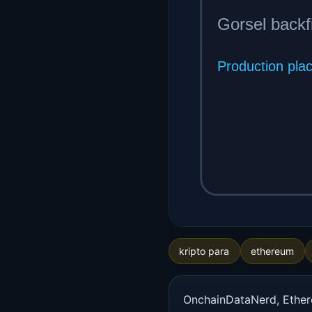
kripto para
ethereum
OnchainDataNerd, Ethereu