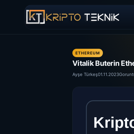
ETHEREUM
Vitalik Buterin Et
Ayşe Türkeş
01.11.2023
Gorunt