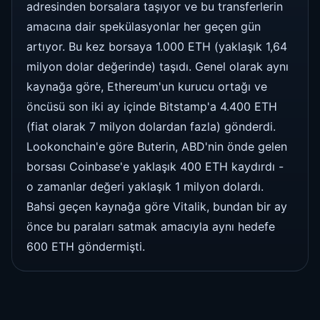
adresinden borsalara taşıyor ve bu transferlerin
amacına dair spekülasyonlar her geçen gün
artıyor. Bu kez borsaya 1.000 ETH (yaklaşık 1,64
milyon dolar değerinde) taşıdı. Genel olarak aynı
kaynağa göre, Ethereum'un kurucu ortağı ve
öncüsü son iki ay içinde Bitstamp'a 4.400 ETH
(fiat olarak 7 milyon dolardan fazla) gönderdi.
Lookonchain'e göre Buterin, ABD'nin önde gelen
borsası Coinbase'e yaklaşık 400 ETH kaydırdı -
o zamanlar değeri yaklaşık 1 milyon dolardı.
Bahsi geçen kaynağa göre Vitalik, bundan bir ay
önce bu paraları satmak amacıyla aynı hedefe
600 ETH göndermişti.