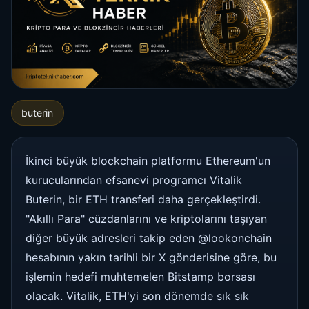
buterin
İkinci büyük blockchain platformu Ethereum'un
kurucularından efsanevi programcı Vitalik
Buterin, bir ETH transferi daha gerçekleştirdi.
"Akıllı Para" cüzdanlarını ve kriptolarını taşıyan
diğer büyük adresleri takip eden @lookonchain
hesabının yakın tarihli bir X gönderisine göre, bu
işlemin hedefi muhtemelen Bitstamp borsası
olacak. Vitalik, ETH'yi son dönemde sık sık