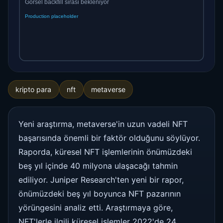
kripto para
nft
metaverse
Yeni araştırma, metaverse'in uzun vadeli NFT
başarısında önemli bir faktör olduğunu söylüyor.
Raporda, küresel NFT işlemlerinin önümüzdeki
beş yıl içinde 40 milyona ulaşacağı tahmin
ediliyor. Juniper Research'ten yeni bir rapor,
önümüzdeki beş yıl boyunca NFT pazarının
yörüngesini analiz etti. Araştırmaya göre,
NFT'lerle ilgili küresel işlemler 2022'de 24