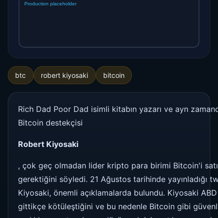
btc
robert kiyosaki
bitcoin
Rich Dad Poor Dad isimli kitabın yazarı ve ayn zaman
Bitcoin destekçisi
Robert Kiyosaki
, çok geç olmadan lider kripto para birimi Bitcoin'i sa
gerektiğini söyledi. 21 Ağustos tarihinde yayınladığı t
Kiyosaki, önemli açıklamalarda bulundu. Kiyosaki ABD
gittikçe kötüleştiğini ve bu nedenle Bitcoin gibi güvenl