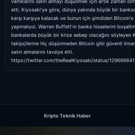
varlıklarını satın almayı düşünmek için artık zaman olm
etti. Kiyosaki'ye göre, dünya yakında büyük bir bankacıl
karşı karşıya kalacak ve bunun için şimdiden Bitcoin'e 
yapmalıyız. Warren Buffett'ın banka hisselerini boşalt
bankalarda büyük bir krize sebep olacağını söyleyen K
takipçilerine hiç düşünmeden Bitcoin gibi güvenli liman 
satın almalarını tavsiye etti.
https://twitter.com/theRealKiyosaki/status/1296666
Kripto Teknik Haber