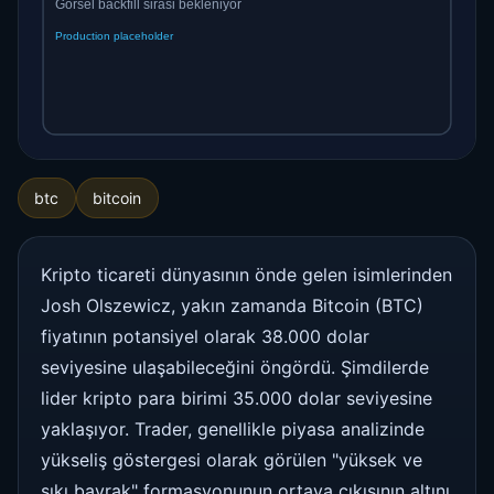
btc
bitcoin
Kripto ticareti dünyasının önde gelen isimlerinden
Josh Olszewicz, yakın zamanda Bitcoin (BTC)
fiyatının potansiyel olarak 38.000 dolar
seviyesine ulaşabileceğini öngördü. Şimdilerde
lider kripto para birimi 35.000 dolar seviyesine
yaklaşıyor. Trader, genellikle piyasa analizinde
yükseliş göstergesi olarak görülen "yüksek ve
sıkı bayrak" formasyonunun ortaya çıkışının altını