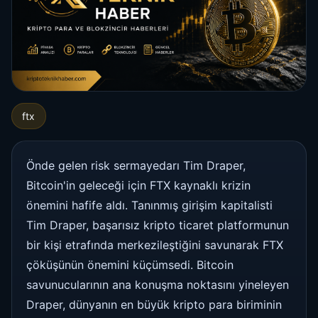
ftx
Önde gelen risk sermayedarı Tim Draper,
Bitcoin'in geleceği için FTX kaynaklı krizin
önemini hafife aldı. Tanınmış girişim kapitalisti
Tim Draper, başarısız kripto ticaret platformunun
bir kişi etrafında merkezileştiğini savunarak FTX
çöküşünün önemini küçümsedi. Bitcoin
savunucularının ana konuşma noktasını yineleyen
Draper, dünyanın en büyük kripto para biriminin