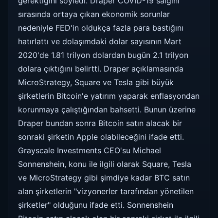
gerektiğini söyledi. Draper COVID-19 salgını
sırasında ortaya çıkan ekonomik sorunlar
nedeniyle FED'in oldukça fazla para bastığını
hatırlattı ve dolaşımdaki dolar sayısının Mart
2020'de 1.81 trilyon dolardan bugün 2.1 trilyon
dolara çıktığını belirtti. Draper açıklamasında
MicroStrategy, Square ve Tesla gibi büyük
şirketlerin Bitcoin'e yatırım yaparak enflasyondan
korunmaya çalıştığından bahsetti. Bunun üzerine
Draper bundan sonra Bitcoin satın alacak bir
sonraki şirketin Apple olabileceğini ifade etti.
Grayscale Investments CEO'su Michael
Sonnenshein, konu ile ilgili olarak Square, Tesla
ve MicroStrategy gibi şimdiye kadar BTC satın
alan şirketlerin "vizyonerler tarafından yönetilen
şirketler" olduğunu ifade etti. Sonnenshein