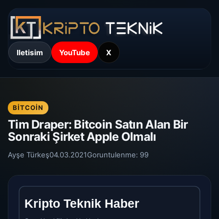
Iletisim
YouTube
X
BITCOIN
Tim Draper: Bitcoin Satın Alan Bir
Sonraki Şirket Apple Olmalı
Ayşe Türkeş
04.03.2021
Goruntulenme:
99