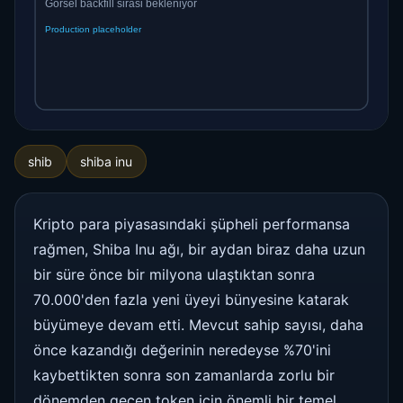
shib
shiba inu
Kripto para piyasasındaki şüpheli performansa
rağmen, Shiba Inu ağı, bir aydan biraz daha uzun
bir süre önce bir milyona ulaştıktan sonra
70.000'den fazla yeni üyeyi bünyesine katarak
büyümeye devam etti. Mevcut sahip sayısı, daha
önce kazandığı değerinin neredeyse %70'ini
kaybettikten sonra son zamanlarda zorlu bir
dönemden geçen token için önemli bir temel