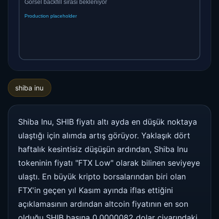
shiba inu
Shiba Inu, SHIB fiyatı altı ayda en düşük noktaya
ulaştığı için alımda artış görüyor. Yaklaşık dört
haftalık kesintisiz düşüşün ardından, Shiba Inu
tokeninin fiyatı "FTX Low" olarak bilinen seviyeye
ulaştı. En büyük kripto borsalarından biri olan
FTX'in geçen yıl Kasım ayında iflas ettiğini
açıklamasının ardından altcoin fiyatının en son
olduğu SHIB başına 0.0000082 dolar civarındaki