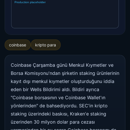
coinbase
kripto para
Coinbase Çarşamba günü Menkul Kıymetler ve
Borsa Komisyonu'ndan şirketin staking ürünlerinin
kayıt dışı menkul kıymetler oluşturduğunu iddia
eden bir Wells Bildirimi aldı. Bildiri ayrıca
"Coinbase borsasının ve Coinbase Wallet'ın
yönlerinden" de bahsediyordu. SEC'in kripto
staking üzerindeki baskısı, Kraken'e staking
üzerinden 30 milyon dolar para cezası
vermesinden bir ay sonra Coinbase borsasını da