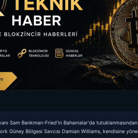
şkanı Sam Bankman-Fried'in Bahamalar'da tutuklanmasından 
York Güney Bölgesi Savcısı Damian Williams, kendisine yönel