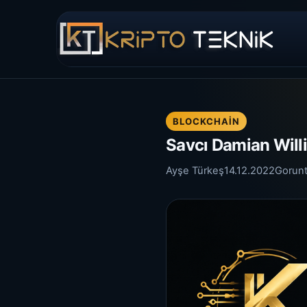
BLOCKCHAIN
Savcı Damian Will
Ayşe Türkeş
14.12.2022
Gorun