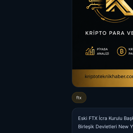
ftx
Eski FTX İcra Kurulu Ba
Birleşik Devletleri New 