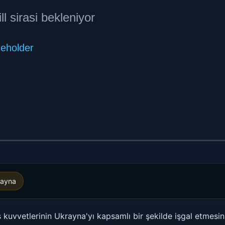
rayna
 kuvvetlerinin Ukrayna'yı kapsamlı bir şekilde işgal etmesin