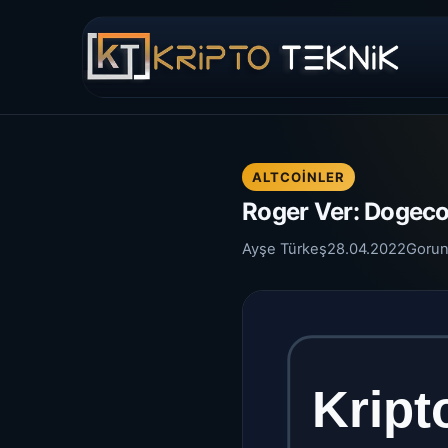
ALTCOINLER
Roger Ver: Dogeco
Ayşe Türkeş
28.04.2022
Gorun