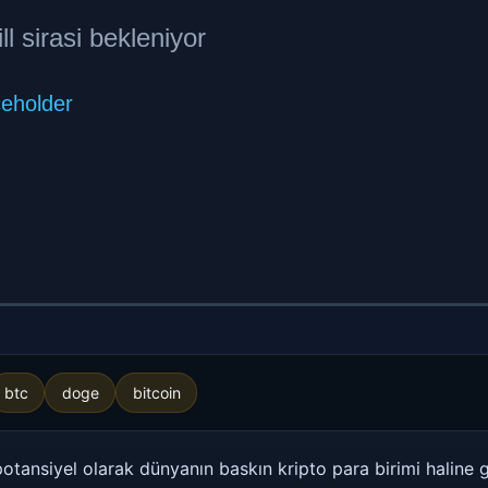
btc
doge
bitcoin
otansiyel olarak dünyanın baskın kripto para birimi haline g