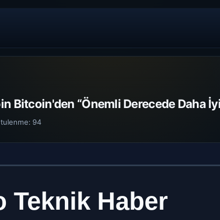
in Bitcoin'den “Önemli Derecede Daha İyi
tulenme:
94