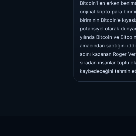
Bitcoin'i en erken benim
orijinal kripto para bir
biriminin Bitcoin'e kıyas
potansiyel olarak dünyan
yılında Bitcoin ve Bitcoin
amacından saptığını iddi
adını kazanan Roger Ver,
sıradan insanlar toplu o
kaybedeceğini tahmin ett