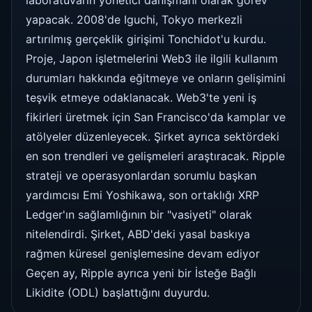
yapacak. 2008'de Iguchi, Tokyo merkezli
artırılmış gerçeklik girişimi Tonchidot'u kurdu.
Proje, Japon işletmelerini Web3 ile ilgili kullanım
durumları hakkında eğitmeye ve onların gelişimini
teşvik etmeye odaklanacak. Web3'te yeni iş
fikirleri üretmek için San Francisco'da kamplar ve
atölyeler düzenleyecek. Şirket ayrıca sektördeki
en son trendleri ve gelişmeleri araştıracak. Ripple
strateji ve operasyonlardan sorumlu başkan
yardımcısı Emi Yoshikawa, son ortaklığı XRP
Ledger'ın sağlamlığının bir "vasiyeti" olarak
nitelendirdi. Şirket, ABD'deki yasal baskıya
rağmen küresel genişlemesine devam ediyor
Geçen ay, Ripple ayrıca yeni bir İsteğe Bağlı
Likidite (ODL) başlattığını duyurdu.