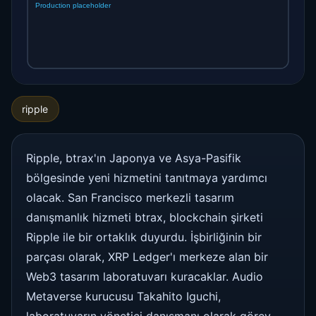
ripple
Ripple, btrax'ın Japonya ve Asya-Pasifik
bölgesinde yeni hizmetini tanıtmaya yardımcı
olacak. San Francisco merkezli tasarım
danışmanlık hizmeti btrax, blockchain şirketi
Ripple ile bir ortaklık duyurdu. İşbirliğinin bir
parçası olarak, XRP Ledger'ı merkeze alan bir
Web3 tasarım laboratuvarı kuracaklar. Audio
Metaverse kurucusu Takahito Iguchi,
laboratuvarın yönetici danışmanı olarak görev