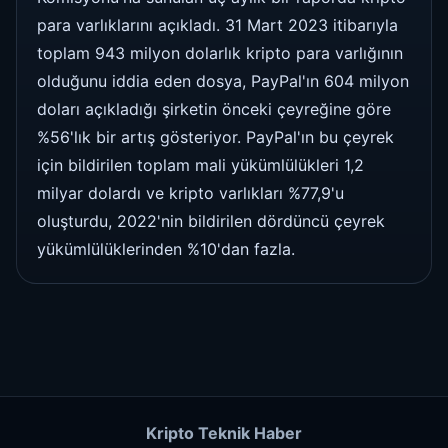
para varlıklarını açıkladı. 31 Mart 2023 itibarıyla
toplam 943 milyon dolarlık kripto para varlığının
olduğunu iddia eden dosya, PayPal'ın 604 milyon
doları açıkladığı şirketin önceki çeyreğine göre
%56'lık bir artış gösteriyor. PayPal'ın bu çeyrek
için bildirilen toplam mali yükümlülükleri 1,2
milyar dolardı ve kripto varlıkları %77,9'u
oluşturdu, 2022'nin bildirilen dördüncü çeyrek
yükümlülüklerinden %10'dan fazla.
Kripto Teknik Haber