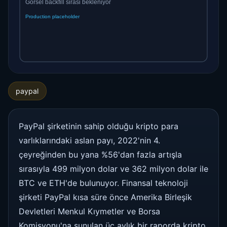
paypal
PayPal şirketinin sahip olduğu kripto para
varlıklarındaki aslan payı, 2022'nin 4.
çeyreğinden bu yana %56'dan fazla artışla
sırasıyla 499 milyon dolar ve 362 milyon dolar ile
BTC ve ETH'de bulunuyor. Finansal teknoloji
şirketi PayPal kısa süre önce Amerika Birleşik
Devletleri Menkul Kıymetler ve Borsa
Komisyonu'na sunulan üç aylık bir raporda kripto