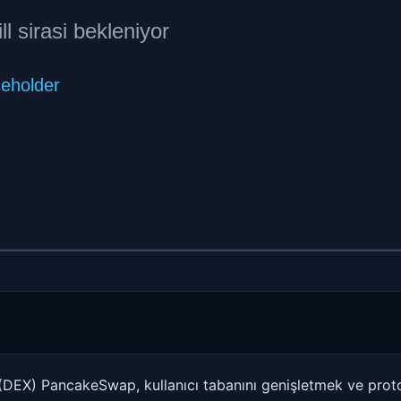
DEX) PancakeSwap, kullanıcı tabanını genişletmek ve protok