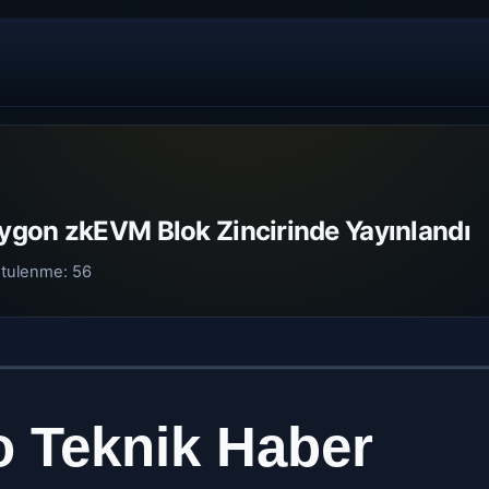
gon zkEVM Blok Zincirinde Yayınlandı
tulenme:
56