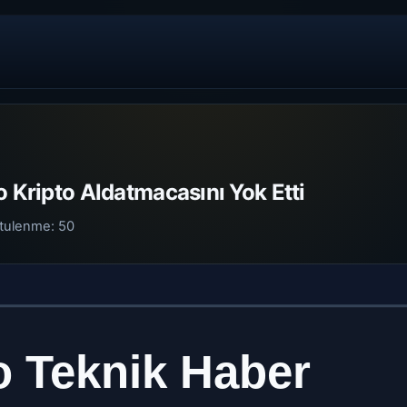
o Kripto Aldatmacasını Yok Etti
tulenme:
50