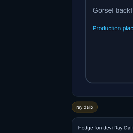
ray dalio
Hedge fon devi Ray Dalio