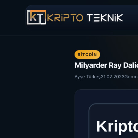
BITCOIN
Milyarder Ray Dali
Ayşe Türkeş
21.02.2023
Gorun