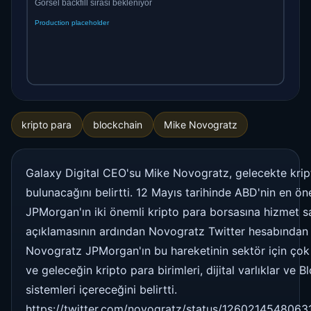
kripto para
blockchain
Mike Novogratz
Galaxy Digital CEO'su Mike Novogratz, gelecekte kript
bulunacağını belirtti. 12 Mayıs tarihinde ABD'nin en ö
JPMorgan'ın iki önemli kripto para borsasına hizmet s
açıklamasının ardından Novogratz Twitter hesabından
Novogratz JPMorgan'ın bu hareketinin sektör için ço
ve geleceğin kripto para birimleri, dijital varlıklar ve 
sistemleri içereceğini belirtti.
https://twitter.com/novogratz/status/1260214548063