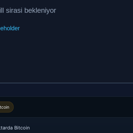
tcoin
tarda Bitcoin