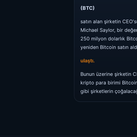
(BTC)
satın alan şirketin CEO'
Michael Saylor, bir değer
250 milyon dolarlık Bitc
yeniden Bitcoin satın ald
ulaştı.
Bunun üzerine şirketin C
kripto para birimi Bitco
gibi şirketlerin çoğalacağ