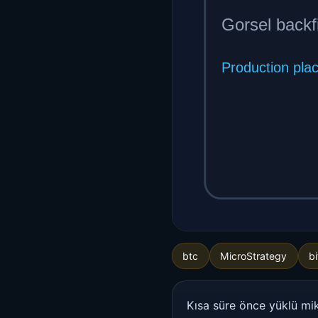
btc
MicroStrategy
bi
Kısa süre önce yüklü mik