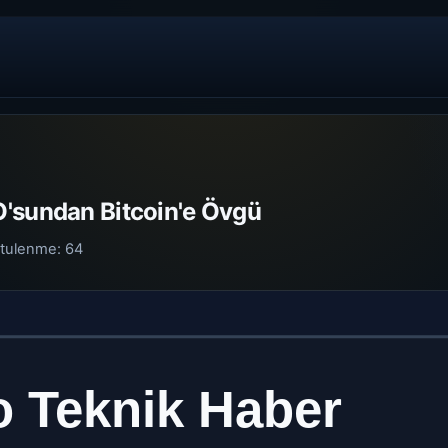
'sundan Bitcoin'e Övgü
tulenme:
64