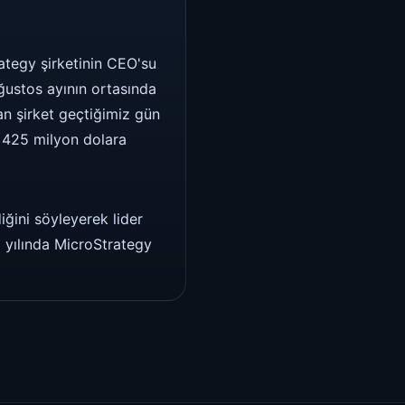
ategy şirketinin CEO'su
Ağustos ayının ortasında
an şirket geçtiğimiz gün
ri 425 milyon dolara
iğini söyleyerek lider
1 yılında MicroStrategy