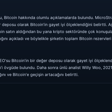
su, Bitcoin hakkında olumlu açıklamalarda bulundu. MicroStr
 deposu olarak Bitcoin'in gayet iyi ölçeklendiğini belirtti. 
oin satın aldığından bu yana kripto sektöründe çok konuşul
ığını açıkladı ve böylelikle şirketin toplam Bitcoin rezervle
EO'su Bitcoin'in bir değer deposu olarak gayet iyi ölçeklend
in'i övgüde bulundu. Daha sonra ünlü analist Willy Woo, 202
ını ve Bitcoin'e geçişin artacağını belirtti.