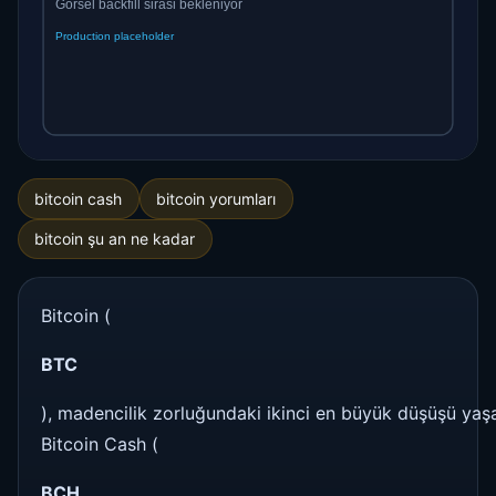
bitcoin cash
bitcoin yorumları
bitcoin şu an ne kadar
Bitcoin (
BTC
), madencilik zorluğundaki ikinci en büyük düşüşü yaşad
Bitcoin Cash (
BCH