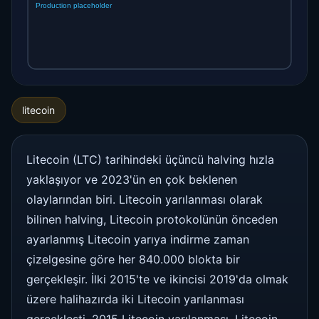
litecoin
Litecoin (LTC) tarihindeki üçüncü halving hızla
yaklaşıyor ve 2023'ün en çok beklenen
olaylarından biri. Litecoin yarılanması olarak
bilinen halving, Litecoin protokolünün önceden
ayarlanmış Litecoin yarıya indirme zaman
çizelgesine göre her 840.000 blokta bir
gerçekleşir. İlki 2015'te ve ikincisi 2019'da olmak
üzere halihazırda iki Litecoin yarılanması
gerçekleşti. 2015 Litecoin yarılanması, Litecoin