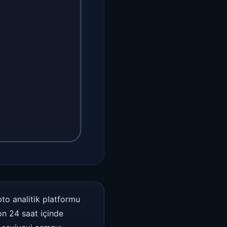
pto analitik platformu
on 24 saat içinde