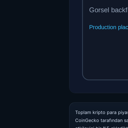
Toplam kripto para piyasa
CoinGecko tarafından sağ