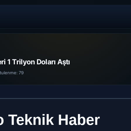
i 1 Trilyon Doları Aştı
tulenme:
79