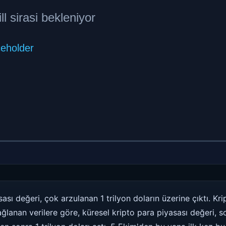
sı değeri, çok arzulanan 1 trilyon doların üzerine çıktı. Kri
lanan verilere göre, küresel kripto para piyasası değeri, s