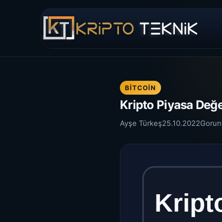
BITCOIN
Kripto Piyasa Değer
Ayşe Türkeş
25.10.2022
Gorun