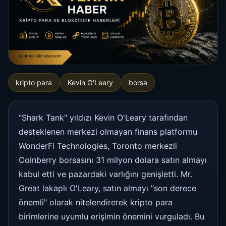
kripto para
Kevin O'Leary
borsa
"Shark Tank" yıldızı Kevin O'Leary tarafından
desteklenen merkezi olmayan finans platformu
WonderFi Technologies, Toronto merkezli
Coinberry borsasını 31 milyon dolara satın almayı
kabul etti ve pazardaki varlığını genişletti. Mr.
Great lakaplı O'Leary, satın almayı "son derece
önemli" olarak nitelendirerek kripto para
birimlerine uyumlu erişimin önemini vurguladı. Bu