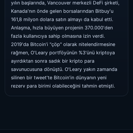
yılın başlarında, Vancouver merkezli DeFi şirketi,
Kanada'nın önde gelen borsalarından Bitbuy'u
161,8 milyon dolara satın almayı da kabul etti.
Anlaşma, hızla büyüyen projenin 370.000'den
fazla kullanıcıya sahip olmasına izin verdi.
2019'da Bitcoin'i "çöp" olarak nitelendirmesine
rağmen, O'Leary portföyünün %3'ünü kriptoya
ayırdıktan sonra sadık bir kripto para
savunucusuna dönüştü. O'Leary yakın zamanda
silinen bir tweet'te Bitcoin'in dünyanın yeni
rezerv para birimi olabileceğini tahmin etmişti.