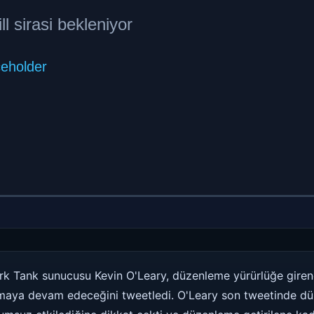
ark Tank sunucusu Kevin O'Leary, düzenleme yürürlüğe giren
lmaya devam edeceğini tweetledi. O'Leary son tweetinde düz