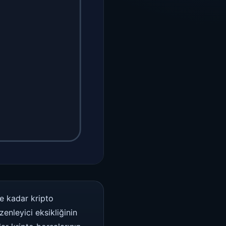
e kadar kripto
enleyici eksikliğinin