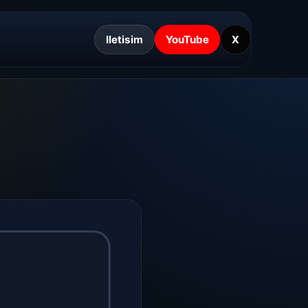
Iletisim
YouTube
X