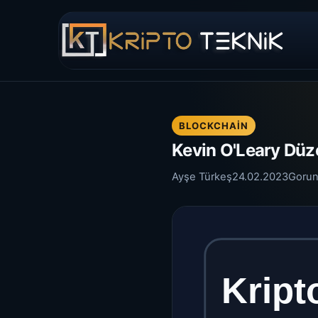
BLOCKCHAIN
Kevin O'Leary Düz
Ayşe Türkeş
24.02.2023
Gorun