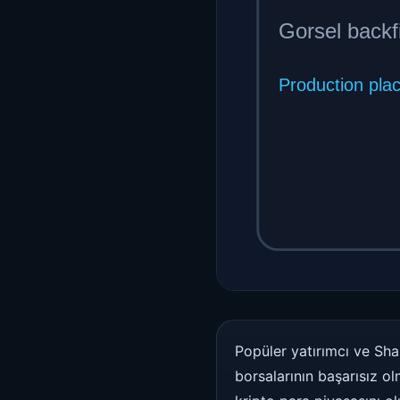
Popüler yatırımcı ve Sh
borsalarının başarısız o