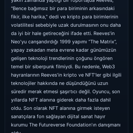
"Bence bağımsız bir para biriminin arkasındaki
fikir, ilke harika," dedi ve kripto para birimlerinin
volatilitesi sebebiyle uzak durulmasının onu daha
da iyi bir hale getireceğini ifade etti. Reeves'in
Neo'yu canşandırdığı 1999 yapımı “The Matrix”,
yapay zekadan meta evrene kadar günümüzün
gelişen teknoloji trendlerinin çoğunu öngören
temel bir siberpunk filmiydi. Bu nedenle, Web3
hayranlarının Reeves'in kripto ve NFT'ler gibi ilgili
teknolojiler hakkında ne düşündüğünü uzun
süredir merak etmesi şaşırtıcı değil. Oyuncu, son
yıllarda NFT alanına giderek daha fazla dahil
oldu. Son olarak NFT alanına girmek isteyen
sanatçılara fon sağlayan dijital sanat hayır
kurumu The Futureverse Foundation'ın danışmanı
oldu.