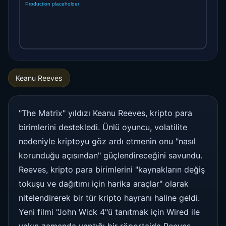
Keanu Reeves
"The Matrix" yıldızı Keanu Reeves, kripto para
birimlerini destekledi. Ünlü oyuncu, volatilite
nedeniyle kriptoyu göz ardı etmenin onu "nasıl
korunduğu açısından" güçlendireceğini savundu.
Reeves, kripto para birimlerini "kaynakların değiş
tokuşu ve dağıtımı için harika araçlar" olarak
nitelendirerek bir tür kripto hayranı haline geldi.
Yeni filmi "John Wick 4"ü tanıtmak için Wired ile
yakın zamanda yaptığı bir röportajda Reeves,