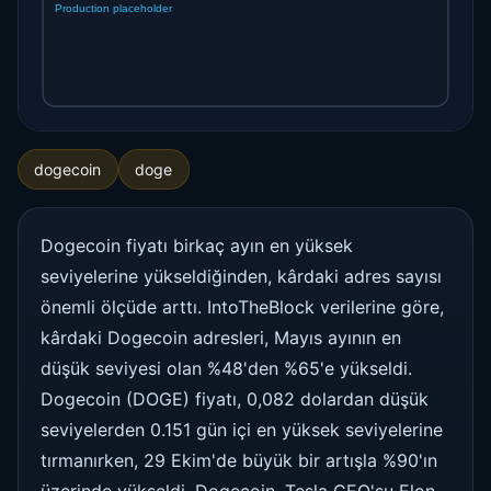
dogecoin
doge
Dogecoin fiyatı birkaç ayın en yüksek
seviyelerine yükseldiğinden, kârdaki adres sayısı
önemli ölçüde arttı. IntoTheBlock verilerine göre,
kârdaki Dogecoin adresleri, Mayıs ayının en
düşük seviyesi olan %48'den %65'e yükseldi.
Dogecoin (DOGE) fiyatı, 0,082 dolardan düşük
seviyelerden 0.151 gün içi en yüksek seviyelerine
tırmanırken, 29 Ekim'de büyük bir artışla %90'ın
üzerinde yükseldi. Dogecoin, Tesla CEO'su Elon