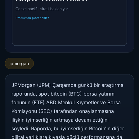
jpmorgan
JPMorgan (JPM) Çarşamba günkü bir araştırma
raporunda, spot bitcoin (BTC) borsa yatırım
fonunun (ETF) ABD Menkul Kıymetler ve Borsa
Komisyonu (SEC) tarafından onaylanmasına
ilişkin iyimserliğin artmaya devam ettiğini
söyledi. Raporda, bu iyimserliğin Bitcoin'in diğer
dijital varlıklara kıyasla güçlü performansına da