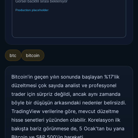
btc
bitcoin
Bitcoin'in geçen yılın sonunda başlayan %17'lik
düzeltmesi çok sayıda analist ve profesyonel
trader için sürpriz değildi, ancak aynı zamanda
böyle bir düşüşün arkasındaki nedenler belirsizdi.
TradingView verilerine göre, mevcut düzeltme
hisse senetleri yüzünden olabilir. Korelasyon ilk
bakışta bariz görünmese de, 5 Ocak'tan bu yana
Bitcoin ve S&P 500'ün hareketi