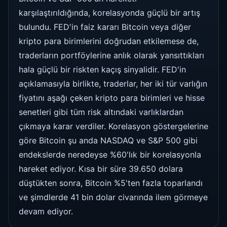
karşılaştırıldığında, korelasyonda güçlü bir artış
bulundu. FED'in faiz kararı Bitcoin veya diğer
kripto para birimlerini doğrudan etkilemese de,
traderların portföylerine anlık olarak yansıttıkları
hala güçlü bir riskten kaçış sinyalidir. FED'in
açıklamasıyla birlikte, traderlar, her iki tür varlığın
fiyatını aşağı çeken kripto para birimleri ve hisse
senetleri gibi tüm risk altındaki varlıklardan
çıkmaya karar verdiler. Korelasyon göstergelerine
göre Bitcoin şu anda NASDAQ ve S&P 500 gibi
endekslerde neredeyse %60'lık bir korelasyonla
hareket ediyor. Kısa bir süre 39.650 dolara
düştükten sonra, Bitcoin %5'ten fazla toparlandı
ve şimdlerde 41 bin dolar civarında ilem görmeye
devam ediyor.