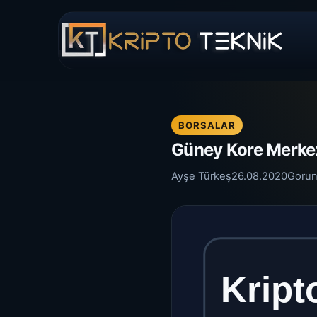
BORSALAR
Güney Kore Merkezl
Ayşe Türkeş
26.08.2020
Gorun