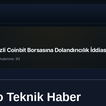
i Coinbit Borsasına Dolandırıcılık İddias
tulenme:
93