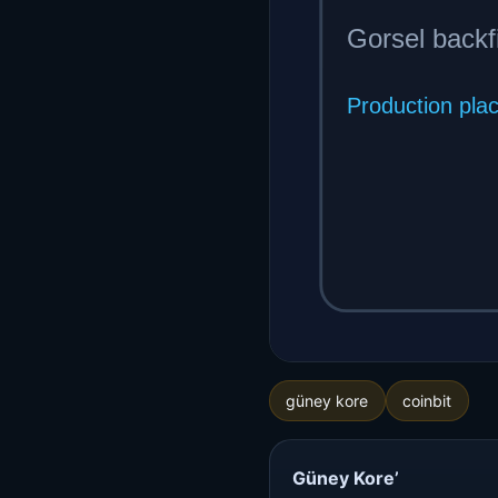
güney kore
coinbit
Güney Kore’