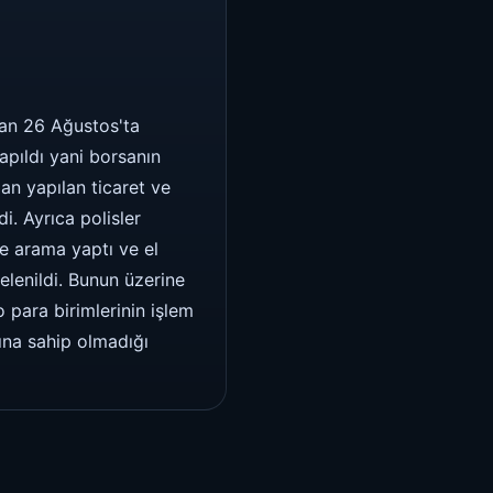
ndan 26 Ağustos'ta
apıldı yani borsanın
an yapılan ticaret ve
. Ayrıca polisler
e arama yaptı ve el
elenildi. Bunun üzerine
 para birimlerinin işlem
ına sahip olmadığı