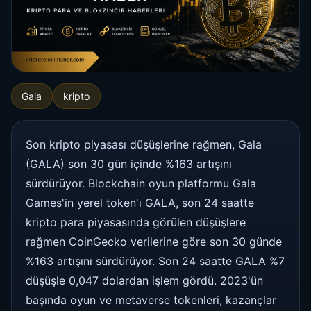
Gala
kripto
Son kripto piyasası düşüşlerine rağmen, Gala
(GALA) son 30 gün içinde %163 artışını
sürdürüyor. Blockchain oyun platformu Gala
Games'in yerel token'ı GALA, son 24 saatte
kripto para piyasasında görülen düşüşlere
rağmen CoinGecko verilerine göre son 30 günde
%163 artışını sürdürüyor. Son 24 saatte GALA %7
düşüşle 0,047 dolardan işlem gördü. 2023'ün
başında oyun ve metaverse tokenleri, kazançlar