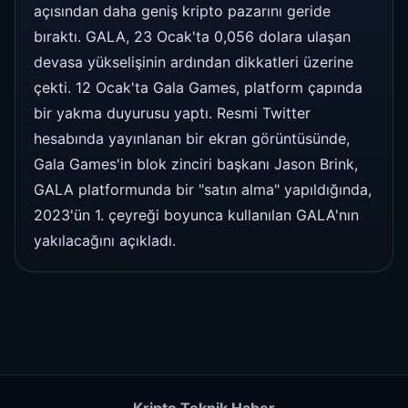
açısından daha geniş kripto pazarını geride
bıraktı. GALA, 23 Ocak'ta 0,056 dolara ulaşan
devasa yükselişinin ardından dikkatleri üzerine
çekti. 12 Ocak'ta Gala Games, platform çapında
bir yakma duyurusu yaptı. Resmi Twitter
hesabında yayınlanan bir ekran görüntüsünde,
Gala Games'in blok zinciri başkanı Jason Brink,
GALA platformunda bir "satın alma" yapıldığında,
2023'ün 1. çeyreği boyunca kullanılan GALA'nın
yakılacağını açıkladı.
Kripto Teknik Haber