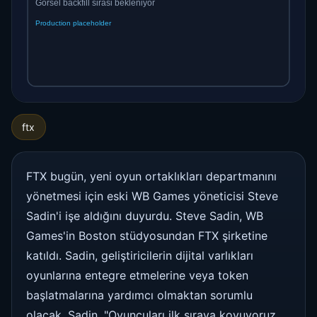
ftx
FTX bugün, yeni oyun ortaklıkları departmanını
yönetmesi için eski WB Games yöneticisi Steve
Sadin'i işe aldığını duyurdu. Steve Sadin, WB
Games'in Boston stüdyosundan FTX şirketine
katıldı. Sadin, geliştiricilerin dijital varlıkları
oyunlarına entegre etmelerine veya token
başlatmalarına yardımcı olmaktan sorumlu
olacak. Sadin, "Oyuncuları ilk sıraya koyuyoruz