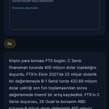
ftx
Kripto para borsası FTX bugün, C Serisi
finansman turunda 400 milyon dolar topladığını
duyurdu. FTX'in Ekim 2021'de 25 milyar dolarlık
bir değerlemeyle B-1 Serisi turda 420.69 milyon
dolar çektiği son fon toplamasından sonra
değerlemede önemli bir artış kaydedildi. FTX'in C
Serisi duyurusu, 26 Ocak'ta borsanın ABD
kolunun 8 milyar dolar değerinde 400 milyon