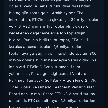
dolarlık kendi A Serisi turunu duyurmasından
birkaç gün sonra geldi. Aralık ayında The
Information, FTX'in ana şirket için 32 milyar dolar
ve FTX ABD için 8 milyar dolar olmak üzere
hedeflenen değerlemelerde fon topladığını
bildirdi. Bununla birlikte, bu rapor, FTX'in iki
kuruluş arasında toplam 1,5 milyar dolar
toplamaya çalıştığını ve nihayetinde toplam 800
milyon dolarla bunun neredeyse yarısı olduğunu
iddia etti. FTX'in C Serisi turundaki tüm
yatırımcılar, Paradigm, Lightspeed Venture
Partners, Tamasek, SoftBank Vision Fund 2, IVP,
Tiger Global ve Ontario Teachers' Pension Plan
Board dahil olmak üzere FTX.US A serisi turuna
da katıldı. FTX son altı ayda 1.8 milyar dolardan
fazla para topladı ve bu süre zarfında