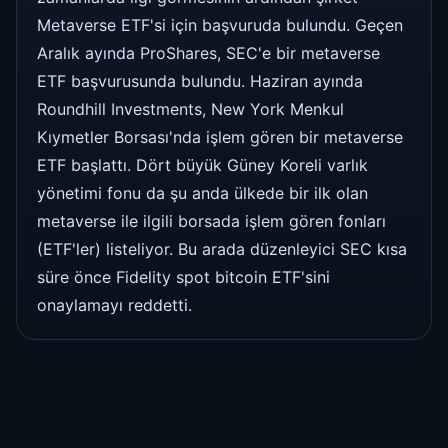
Metaverse ETF'si için başvuruda bulundu. Geçen
Aralık ayında ProShares, SEC'e bir metaverse
ETF başvurusunda bulundu. Haziran ayında
Roundhill Investments, New York Menkul
Kıymetler Borsası'nda işlem gören bir metaverse
ETF başlattı. Dört büyük Güney Koreli varlık
yönetimi fonu da şu anda ülkede bir ilk olan
metaverse ile ilgili borsada işlem gören fonları
(ETF'ler) listeliyor. Bu arada düzenleyici SEC kısa
süre önce Fidelity spot bitcoin ETF'sini
onaylamayı reddetti.