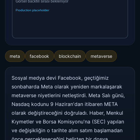
meta
facebook
blockchain
metaverse
Sosyal medya devi Facebook, geçtiğimiz
sonbaharda Meta olarak yeniden markalaşarak
metaverse niyetlerini netleştirdi. Meta Salı günü,
Nasdaq kodunu 9 Haziran'dan itibaren META
olarak değiştireceğini doğruladı. Haber, Menkul
Kıymetler ve Borsa Komisyonu'na (SEC) yapılan
ve değişikliğin o tarihte alım satım başlamadan
önce gerçekleşeceğini belirten bir dosya