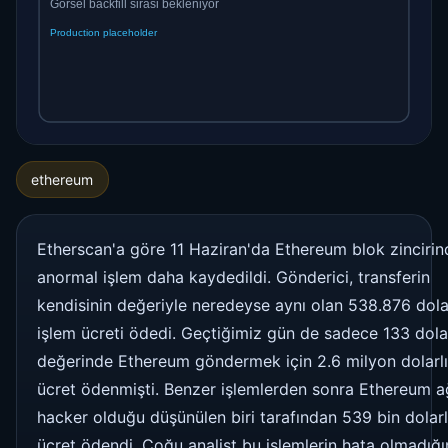
ethereum
Etherscan'a göre 11 Haziran'da Ethereum blok zincirin
anormal işlem daha kaydedildi. Gönderici, transferin
kendisinin değeriyle neredeyse aynı olan 538.876 dola
işlem ücreti ödedi. Geçtiğimiz gün de sadece 133 dola
değerinde Ethereum göndermek için 2.6 milyon dolarlı
ücret ödenmişti. Benzer işlemlerden sonra Ethereum a
hacker olduğu düşünülen biri tarafından 539 bin dolarl
ücret ödendi. Çoğu analist bu işlemlerin hata olmadığı