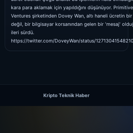
kara para aklamak için yapıldığını düşünüyor. Primitive
Ventures şirketinden Dovey Wan, altı haneli ücretin bir
değil, bir bilgisayar korsanından gelen bir 'mesaj' old
ileri sürdü.
https://twitter.com/DoveyWan/status/127130415482
Kripto Teknik Haber