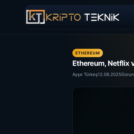
ETHEREUM
Ethereum, Netflix 
Ayşe Türkeş
12.08.2025
Gorun