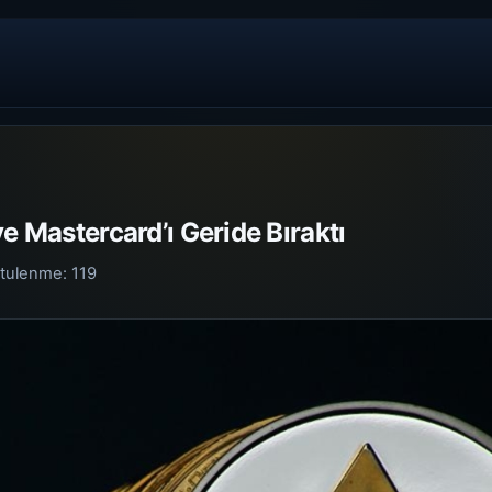
ve Mastercard’ı Geride Bıraktı
tulenme:
119