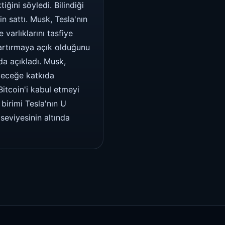
ğini söyledi. Bilindiği
n sattı. Musk, Tesla'nın
varlıklarını tasfiye
ı artırmaya açık olduğunu
 da açıkladı. Musk,
eleceğe katkıda
Bitcoin'i kabul etmeyi
birimi Tesla'nın U
seviyesinin altında