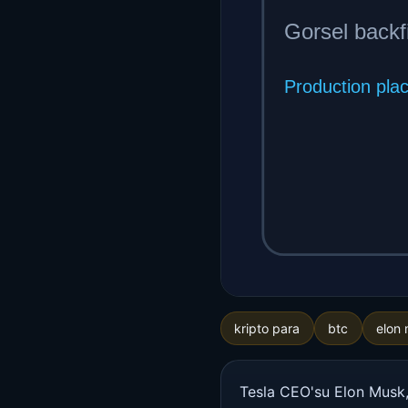
kripto para
btc
elon
Tesla CEO'su Elon Musk, 