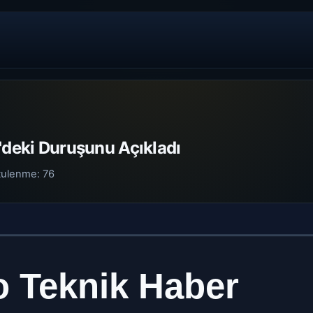
'deki Duruşunu Açıkladı
tulenme:
76