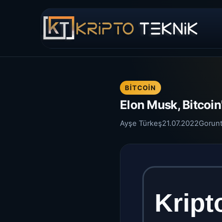
BITCOIN
Elon Musk, Bitcoin
Ayşe Türkeş
21.07.2022
Gorun