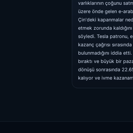
varlıklarının çoğunu sat
üzere önde gelen e-araba
Çin'deki kapanmalar nede
etmek zorunda kaldığını 
söyledi. Tesla patronu, e
kazanç çağrısı sırasında 
bulunmadığını iddia etti.
bıraktı ve büyük bir paz
dönüşü sonrasında 22.650
kalıyor ve ivme kazanam