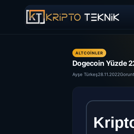
ALTCOINLER
Dogecoin Yüzde 22
Ayşe Türkeş
28.11.2022
Gorun