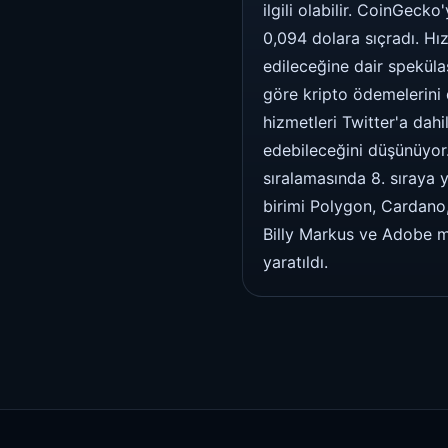
ilgili olabilir. CoinGec
0,094 dolara sıçradı. Hız
edileceğine dair spekülasy
göre kripto ödemelerini 
hizmetleri Twitter'a dahi
edebileceğini düşünüyor.
sıralamasında 8. sıraya 
birimi Polygon, Cardano
Billy Markus ve Adobe mü
yaratıldı.