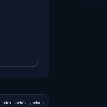
nündeki spekülasyonlarla