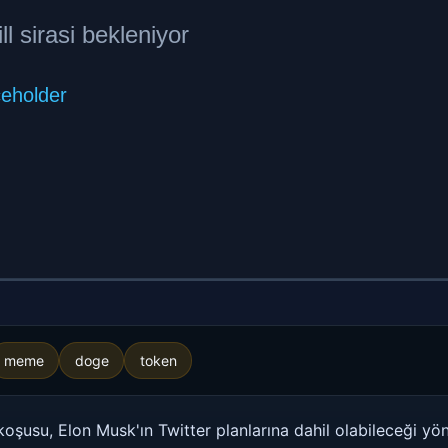
meme
doge
token
şusu, Elon Musk'ın Twitter planlarına dahil olabileceği yö