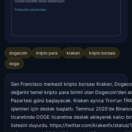
dogecoin
kripto para
kraken
kripto borsası
doge
San Francisco merkezli kripto borsası Kraken, Dogecoin
değerini temel kripto para birimi olan Dogecoin'den al
Pazartesi günü başlayacak. Kraken ayrıca Tron'un TRX'
işlemleri için destek başlattı. Temmuz 2020'de Binanc
ticaretinde DOGE ticaretine destek ekleyerek kalıcı b
listesini duyurdu. https://twitter.com/krakenfx/sta