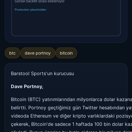
btc
dave portnoy
bitcoin
Barstool Sports'un kurucusu
Dave Portnoy,
Bitcoin (BTC) yatırımlarından milyonlarca dolar kazan
belirtti. Portnoy geçtiğimiz gün Twitter hesabından ya
videoda Ethereum ve diğer kripto varlıklardaki pozisy
çekerek, Bitcoin'de sadece 1 haftada 100 bin dolar ka