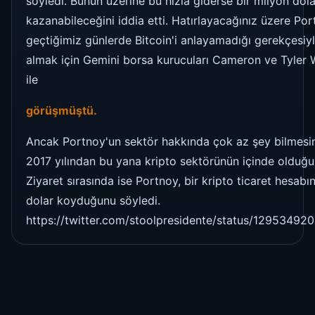
söyledi. Bunun üzerine bu hızla giderse bir milyon dola
kazanabileceğini iddia etti. Hatırlayacağınız üzere Po
geçtiğimiz günlerde Bitcoin'i anlayamadığı gerekçesiyl
almak için Gemini borsa kurucuları Cameron ve Tyler 
ile
görüşmüştü.
Ancak Portnoy'un sektör hakkında çok az şey bilmesi
2017 yılından bu yana kripto sektörünün içinde olduğu b
Ziyaret sırasında ise Portnoy, bir kripto ticaret hesabı
dolar koyduğunu söyledi.
https://twitter.com/stoolpresidente/status/1295349