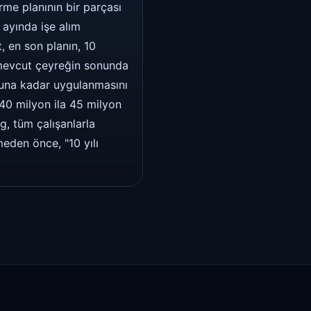
rme planının bir parçası
 ayında işe alım
t, en son planın, 10
 mevcut çeyreğin sonunda
onuna kadar uygulanmasını
 40 milyon ila 45 milyon
, tüm çalışanlarla
meden önce, "10 yılı