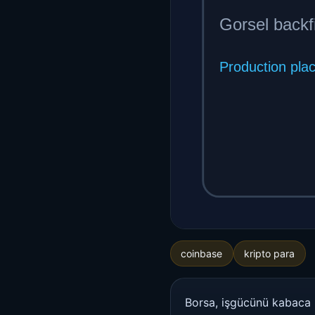
coinbase
kripto para
Borsa, işgücünü kabaca 