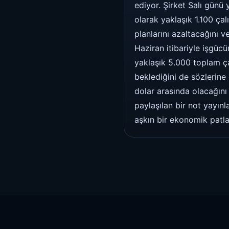
ediyor. Şirket Salı günü
olarak yaklaşık 1.100 çal
planlarını azaltacağını ve
Haziran itibariyle işgü
yaklaşık 5.000 toplam ça
beklediğini de sözlerine
dolar arasında olacağını
paylaşılan bir not yayınl
aşkın bir ekonomik patla