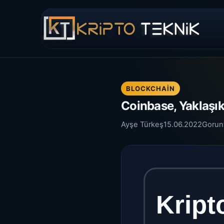
BLOCKCHAIN
Coinbase, Yaklaşık 
Ayşe Türkeş
15.06.2022
Gorun