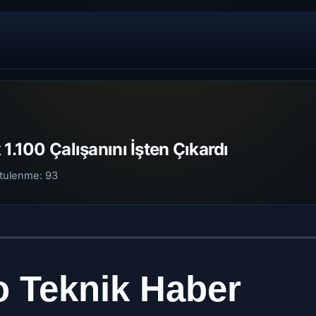
1.100 Çalışanını İşten Çıkardı
tulenme:
93