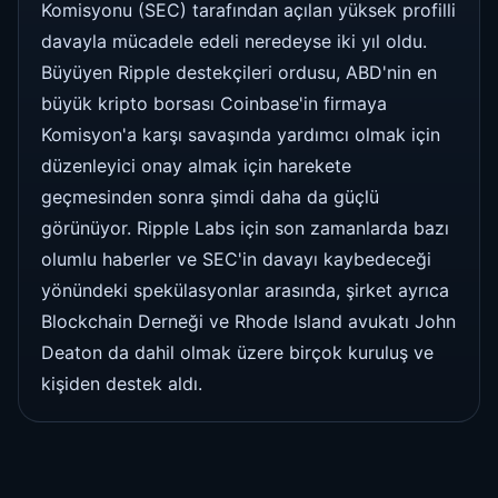
Komisyonu (SEC) tarafından açılan yüksek profilli
davayla mücadele edeli neredeyse iki yıl oldu.
Büyüyen Ripple destekçileri ordusu, ABD'nin en
büyük kripto borsası Coinbase'in firmaya
Komisyon'a karşı savaşında yardımcı olmak için
düzenleyici onay almak için harekete
geçmesinden sonra şimdi daha da güçlü
görünüyor. Ripple Labs için son zamanlarda bazı
olumlu haberler ve SEC'in davayı kaybedeceği
yönündeki spekülasyonlar arasında, şirket ayrıca
Blockchain Derneği ve Rhode Island avukatı John
Deaton da dahil olmak üzere birçok kuruluş ve
kişiden destek aldı.