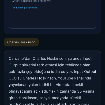
Charles Hoskinson
Cardano'dan Charles Hoskinson, şu anda Input
Output şirketini terk etmesi için tehlikede olan
çok fazla şey olduğunu iddia ediyor. Input Output
CEO'su Charles Hoskinson, YouTube kanalında
yayınlanan yakın tarihli bir videoda emekli
olmayacağını açıkladı. Yakın zamanda 35 yaşına
giren Hoskinson, sosyal medyada sürekli
gördüğü saldırılardan şikayet etti. Kripto para