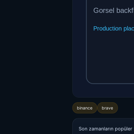
binance
brave
Son zamanların popüler w