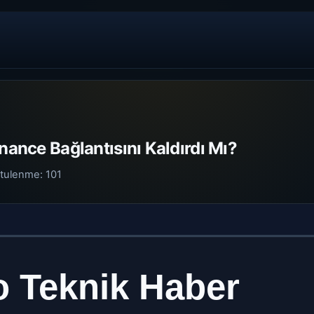
inance Bağlantısını Kaldırdı Mı?
tulenme:
101