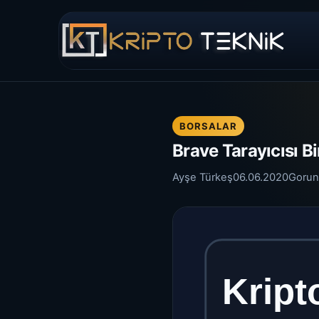
BORSALAR
Brave Tarayıcısı B
Ayşe Türkeş
06.06.2020
Gorun