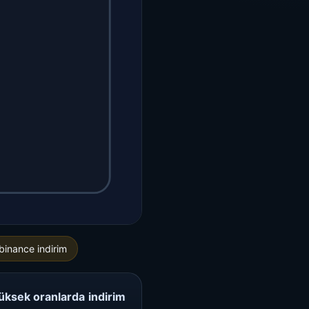
binance indirim
üksek oranlarda
indirim