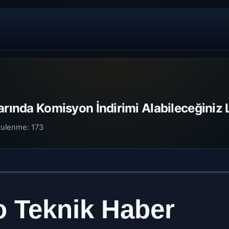
arında Komisyon İndirimi Alabileceğiniz 
tulenme:
173