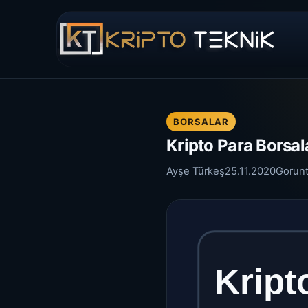
BORSALAR
Kripto Para Borsal
Ayşe Türkeş
25.11.2020
Gorun