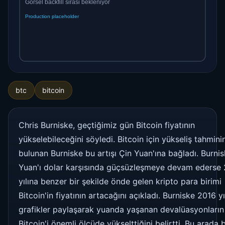
btc
bitcoin
Chris Burniske, geçtiğimiz gün Bitcoin fiyatının
yükselebileceğini söyledi. Bitcoin için yükseliş tahmini
bulunan Burniske bu artışı Çin Yuan'ına bağladı. Burnis
Yuan'ı dolar karşısında güçsüzleşmeye devam ederse
yılına benzer bir şekilde önde gelen kripto para birimi
Bitcoin'in fiyatının artacağını açıkladı. Burniske 2016 yı
grafikler paylaşarak yuanda yaşanan devalüasyonların
Bitcoin'i önemli ölçüde yükselttiğini belirtti. Bu arada 