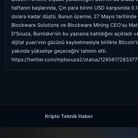
haftanın başlarında, Çin para birimi USD karşısında 0.
dolara kadar düştü. Bunun üzerine, 27 Mayıs tarihinde
Blockware Solutions ve Blockware Mining CEO'su Mat
D’Souza, Burniske'nin bu yazısına katıldığını açıkladı v
dijital yuan'ının gücünü kaybetmesiyle birlikte Bitcoin'i
yakında yükselişe geçeceğini tahmin etti.
https://twitter.com/mjdsouza2/status/126561728337
Kripto Teknik Haber