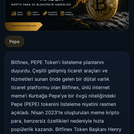
Pepe
Bitfinex, PEPE Token'ı listeleme planlarını
duyurdu. Çeşitli gelişmiş ticaret araçları ve
hizmetleri sunan önde gelen bir dijital varlık
ticaret platformu olan Bitfinex, ünlü internet
meme'i Kurbağa Pepe'ye bir övgü niteliğindeki
Pepe (PEPE) tokenini listeleme niyetini resmen
açıkladı. Nisan 2023'te oluşturulan meme kripto
para, benzersiz özellikleri nedeniyle hızla
popülerlik kazandı. Bitfinex Token Başkanı Henry