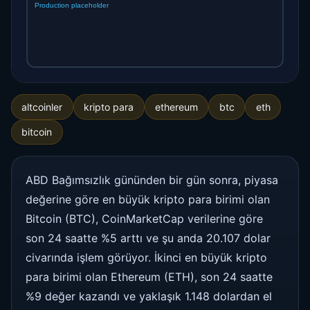
altcoinler
kripto para
ethereum
btc
eth
bitcoin
ABD Bağımsızlık gününden bir gün sonra, piyasa
değerine göre en büyük kripto para birimi olan
Bitcoin (BTC), CoinMarketCap verilerine göre
son 24 saatte %5 arttı ve şu anda 20.107 dolar
civarında işlem görüyor. İkinci en büyük kripto
para birimi olan Ethereum (ETH), son 24 saatte
%9 değer kazandı ve yaklaşık 1.148 dolardan el