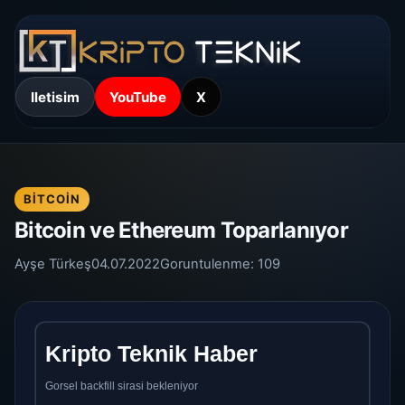
Iletisim
YouTube
X
BITCOIN
Bitcoin ve Ethereum Toparlanıyor
Ayşe Türkeş
04.07.2022
Goruntulenme:
109